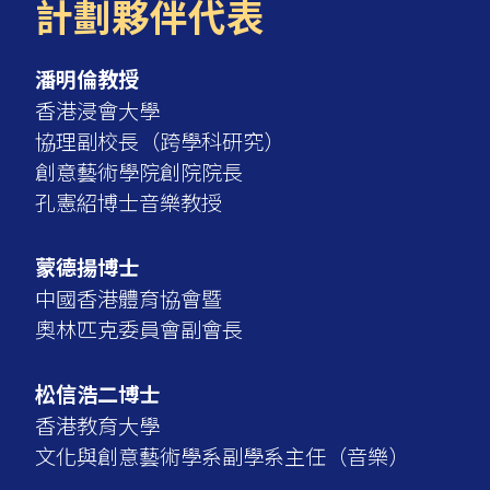
計劃夥伴代表
潘明倫教授
香港浸會大學
協理副校長（跨學科研究）
創意藝術學院創院院長
孔憲紹博士音樂教授
蒙德揚博士
中國香港體育協會暨
奧林匹克委員會副會長
松信浩二博士
香港教育大學
文化與創意藝術學系副學系主任（音樂）