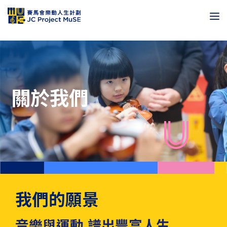
關於我們
我們的願景
音樂與運動 譜出豐富人生