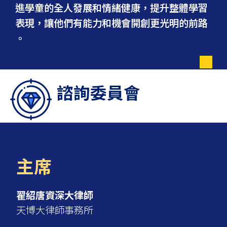
進學童的全人發展和情緒健康，提升整體學習
表現，讓他們有能力和機會開創更光明的前路
。
諮詢委員會
主席
翟紹唐資深大律師
天博大律師事務所