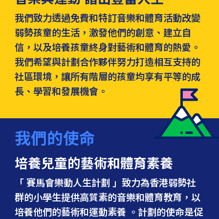
我們致力透過免費和特訂音樂和體育活動改變
弱勢孩童的生活，激發他們的創意、建立自
信，以及培養孩童終身對藝術和體育的熱愛。
我們希望與計劃合作夥伴努力打造相互支持的
社區環境，讓所有階層的孩童均享有平等的成
長、學習和發展機會。
我們的使命
培養兒童的藝術和體育素養
「 賽馬會樂動人生計劃 」致力為香港弱勢社
群的小學生提供高質素的音樂和體育教育，以
培養他們的藝術和運動素養 。計劃的使命是促