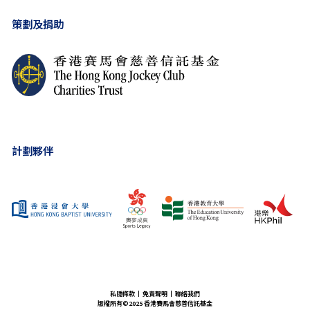
策劃及捐助
計劃夥伴
私隱條款
免責聲明
聯絡我們
版權所有©️2025 香港賽馬會慈善信託基金