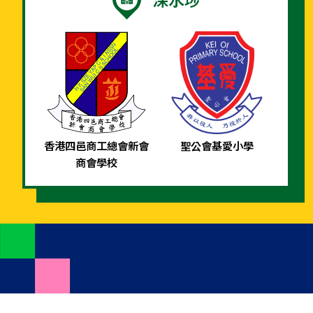
深水埗
香港四邑商工總會新會
聖公會基愛小學
商會學校