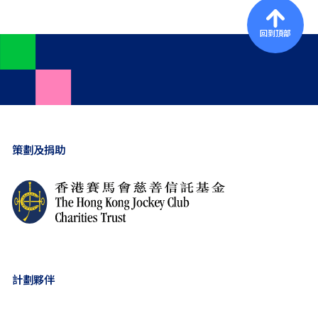
回到頂部
策劃及捐助
計劃夥伴