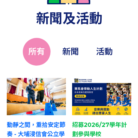
新聞及活動
所有
新聞
活動
動靜之間，重拾安定節
招募2026/27學年計
奏 - 大埔浸信會公立學
劃參與學校