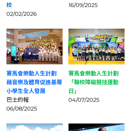
校
16/09/2025
02/02/2026
賽馬會樂動人生計劃
賽馬會樂動人生計劃
藉音樂及體育促進基層
「聯校障礙競技運動
小學生全人發展
日」
巴士的報
04/07/2025
06/08/2025