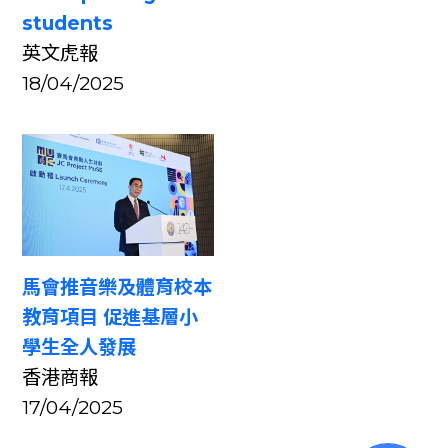
students
英文虎報
18/04/2025
馬會推音樂及體育校本
教育項目 促進基層小
學生全人發展
香港商報
17/04/2025