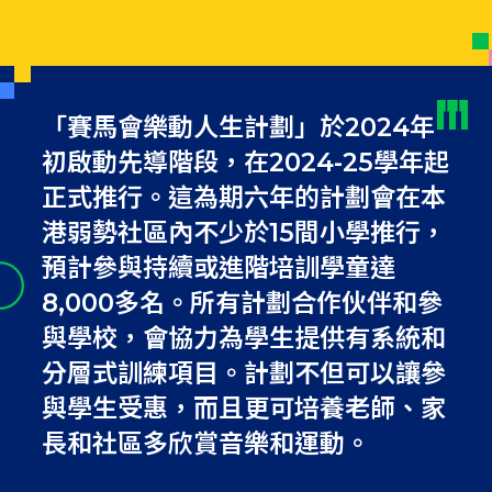
「賽馬會樂動人生計劃」於2024年
初啟動先導階段，在2024-25學年起
正式推行。這為期六年的計劃會在本
港弱勢社區內不少於15間小學推行，
預計參與持續或進階培訓學童達
8,000多名。所有計劃合作伙伴和參
與學校，會協力為學生提供有系統和
分層式訓練項目。計劃不但可以讓參
與學生受惠，而且更可培養老師、家
長和社區多欣賞音樂和運動。