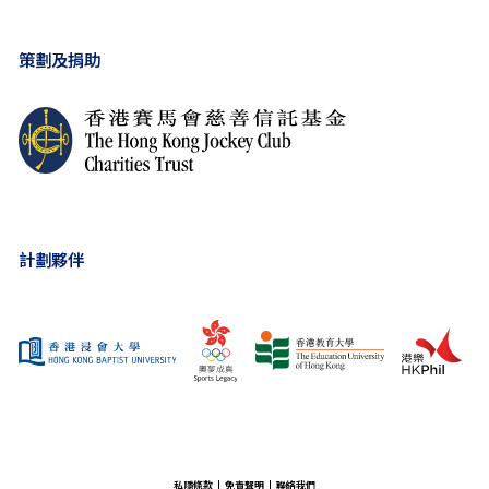
策劃及捐助
計劃夥伴
私隱條款
免責聲明
聯絡我們