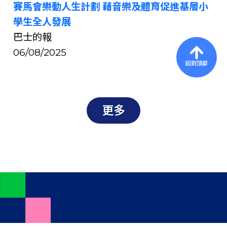
賽馬會樂動人生計劃 藉音樂及體育促進基層小
學生全人發展
巴士的報
06/08/2025
回到頂部
更多