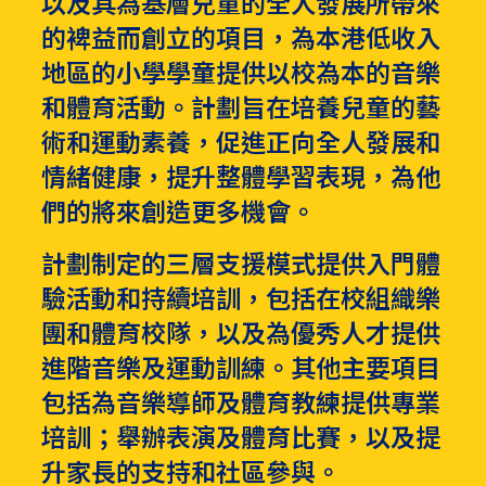
以及其為基層兒童的全人發展所帶來
的裨益而創立的項目，為本港低收入
地區的小學學童提供以校為本的音樂
和體育活動。計劃旨在培養兒童的藝
術和運動素養，促進正向全人發展和
情緒健康，提升整體學習表現，為他
們的將來創造更多機會。
計劃制定的三層支援模式提供入門體
驗活動和持續培訓，包括在校組織樂
團和體育校隊，以及為優秀人才提供
進階音樂及運動訓練。其他主要項目
包括為音樂導師及體育教練提供專業
培訓；舉辦表演及體育比賽，以及提
升家長的支持和社區參與。