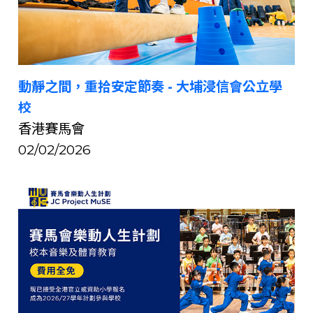
動靜之間，重拾安定節奏 - 大埔浸信會公立學
校
香港賽馬會
02/02/2026