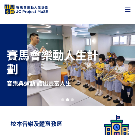
賽馬會樂動人生計
劃
音樂與運動 譜出豐富人生
校本音樂及體育教育