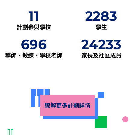
11
2283
計劃參與學校
學生
696
24233
導師、教練、學校老師
家長及社區成員
瞭解更多計劃詳情